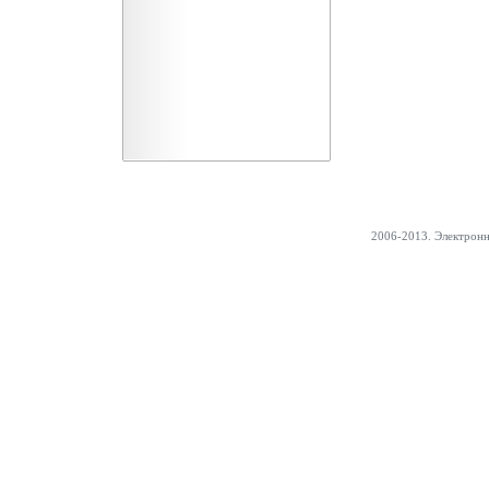
2006-2013. Электрон