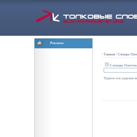
Реклама
/
Главная
/
Словарь Оже
Словарь Ожегов
Ударом или ударами
н