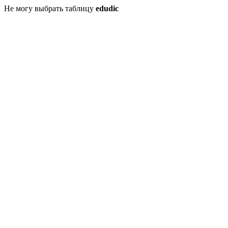
Не могу выбрать таблицу
edudic