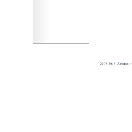
2006-2013. Электрон