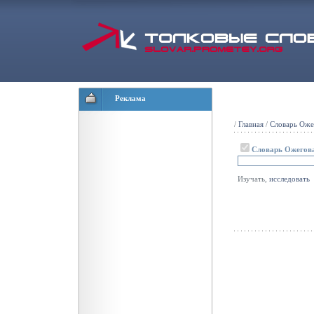
Реклама
/
Главная
/
Словарь Оже
Словарь Ожегов
Изучать,
исследовать