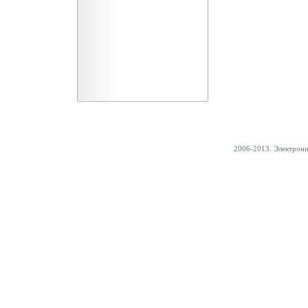
2006-2013. Электрон