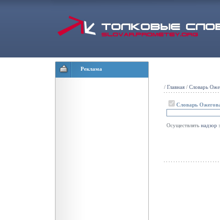
Реклама
/
Главная
/
Словарь Оже
Словарь Ожегов
Осуществлять
надзор
з