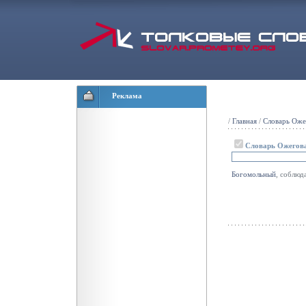
Реклама
/
Главная
/
Словарь Оже
Словарь Ожегов
Богомольный
, соблю