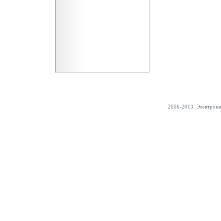
2006-2013. Электрон