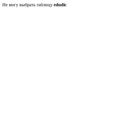
Не могу выбрать таблицу
edudic