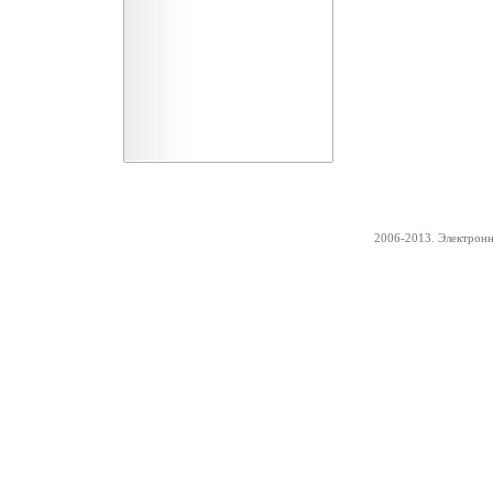
2006-2013. Электрон