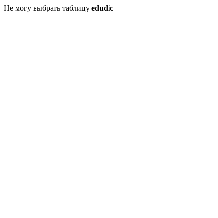
Не могу выбрать таблицу
edudic