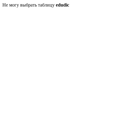
Не могу выбрать таблицу
edudic