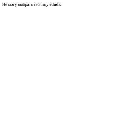
Не могу выбрать таблицу
edudic