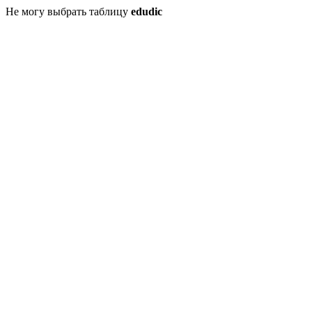
Не могу выбрать таблицу
edudic