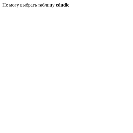
Не могу выбрать таблицу
edudic