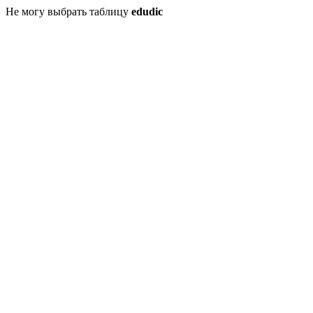
Не могу выбрать таблицу
edudic