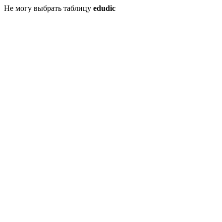
Не могу выбрать таблицу
edudic