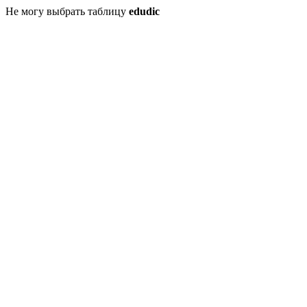
Не могу выбрать таблицу
edudic