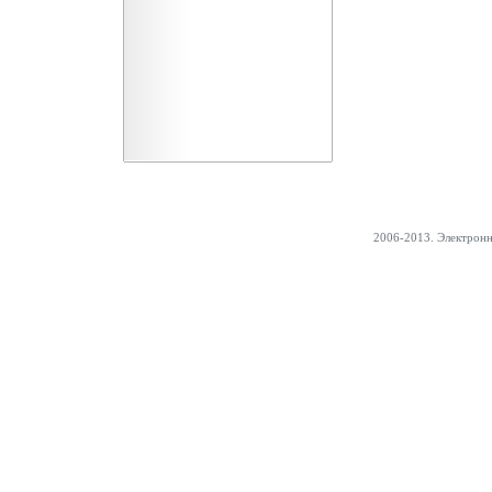
2006-2013. Электрон