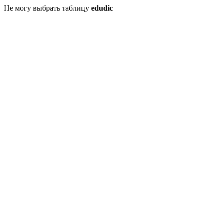
Не могу выбрать таблицу
edudic