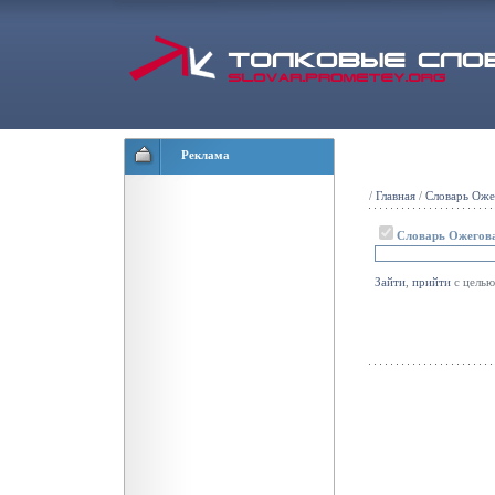
Реклама
/
Главная
/
Словарь Оже
Словарь Ожегов
Зайти
,
прийти
с цель