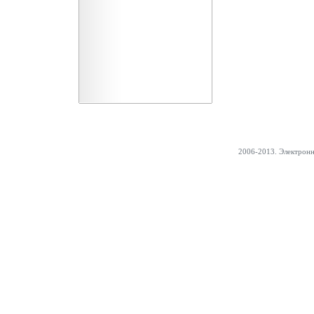
2006-2013. Электрон