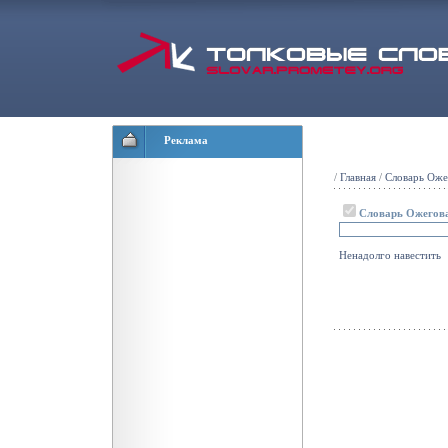
Реклама
/
Главная
/
Словарь Оже
Словарь Ожегов
Ненадолго
навестить