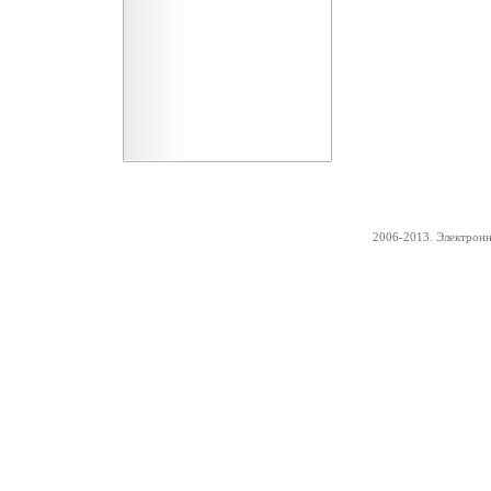
2006-2013. Электрон