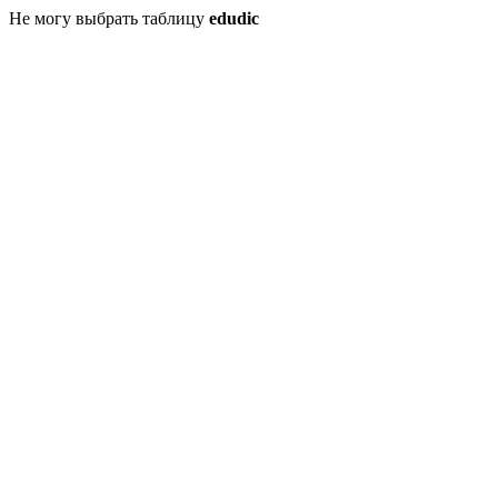
Не могу выбрать таблицу
edudic