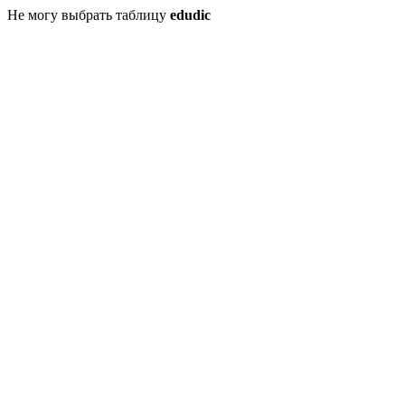
Не могу выбрать таблицу
edudic