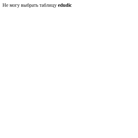
Не могу выбрать таблицу
edudic