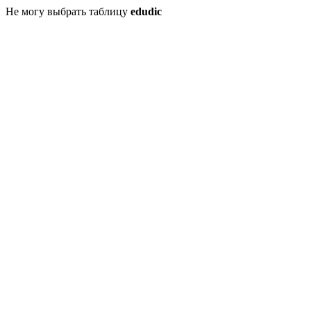
Не могу выбрать таблицу
edudic