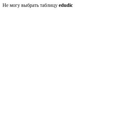
Не могу выбрать таблицу
edudic