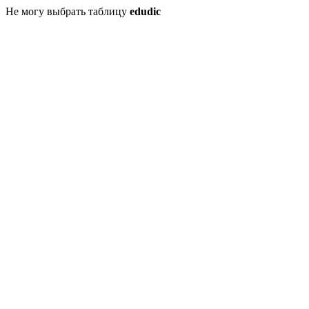
Не могу выбрать таблицу
edudic