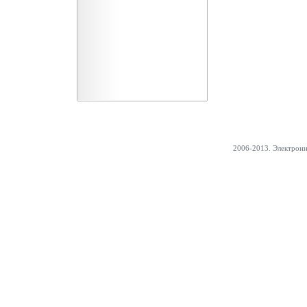
2006-2013. Электрон