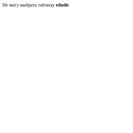
Не могу выбрать таблицу
edudic