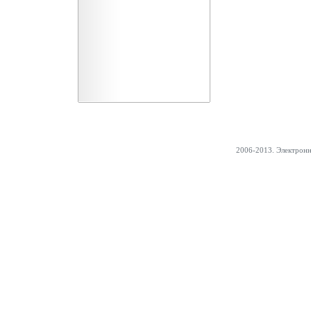
2006-2013. Электрон