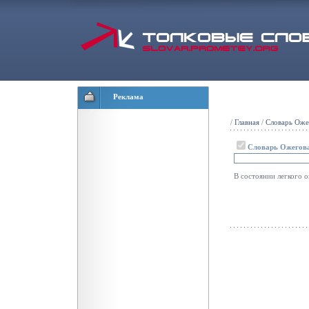
Реклама
/
Главная
/
Словарь Оже
Словарь Ожегов
В состоянии легкого 