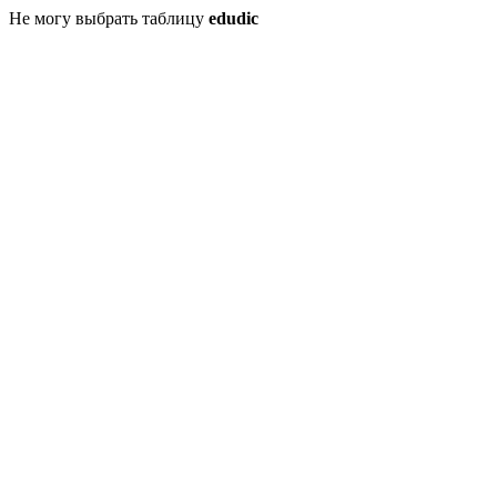
Не могу выбрать таблицу
edudic