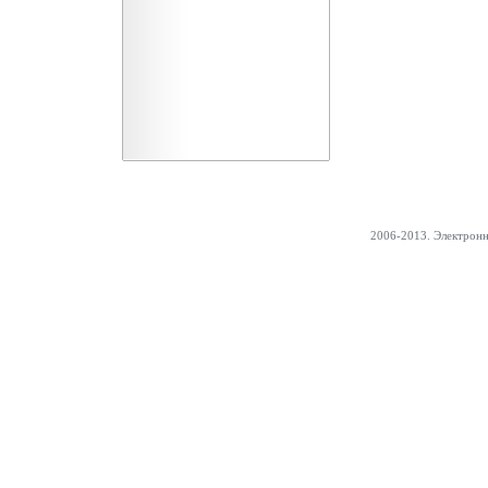
2006-2013. Электрон