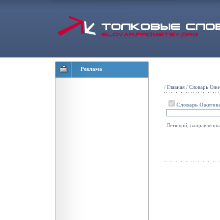
Реклама
/
Главная
/
Словарь Оже
Словарь Ожегов
Летящий, направленн