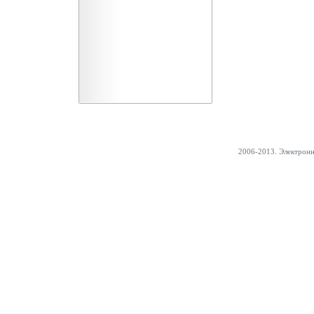
2006-2013. Электрон