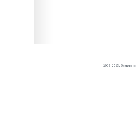
2006-2013. Электрон