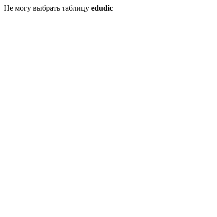
Не могу выбрать таблицу
edudic