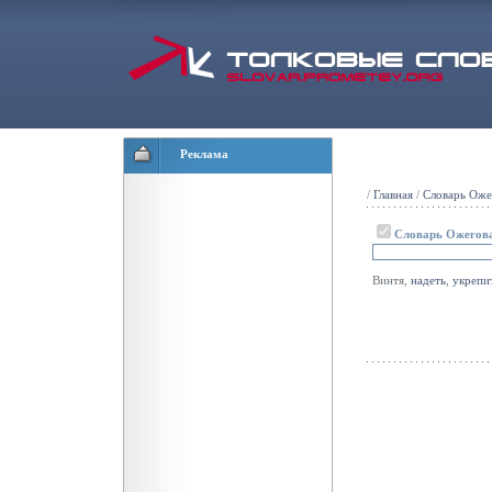
Реклама
/
Главная
/
Словарь Оже
Словарь Ожегов
Винтя,
надеть
,
укрепи