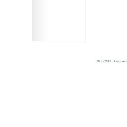
2006-2013. Электрон