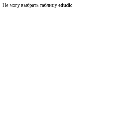
Не могу выбрать таблицу
edudic