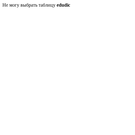
Не могу выбрать таблицу
edudic