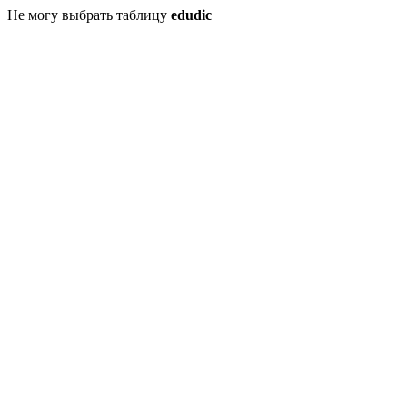
Не могу выбрать таблицу
edudic