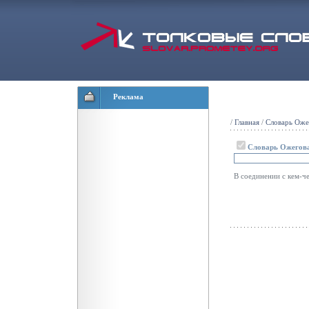
Реклама
/
Главная
/
Словарь Оже
Словарь Ожегов
В соединении с кем-ч