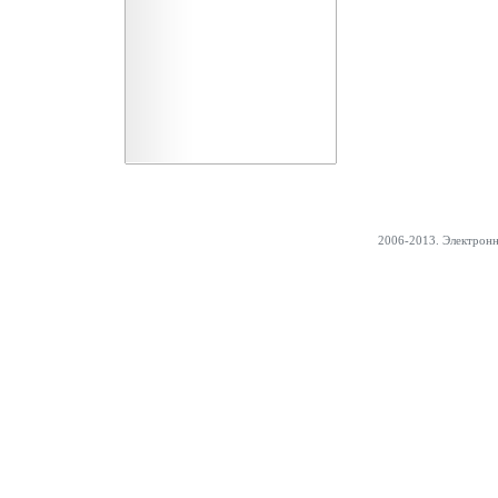
2006-2013. Электрон