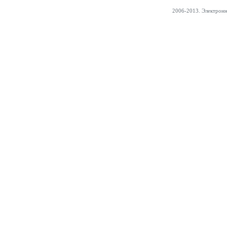
2006-2013. Электрон