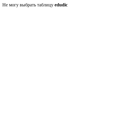
Не могу выбрать таблицу
edudic