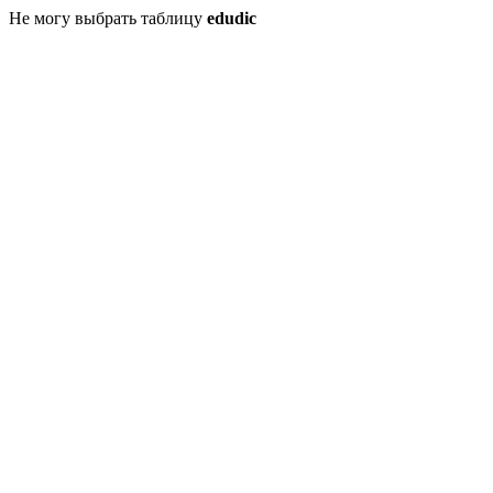
Не могу выбрать таблицу
edudic