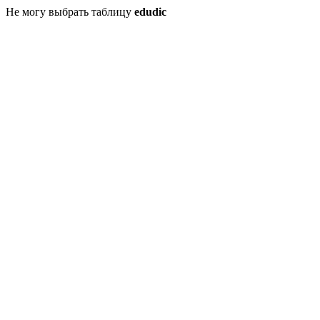
Не могу выбрать таблицу
edudic