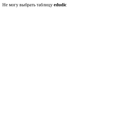
Не могу выбрать таблицу
edudic