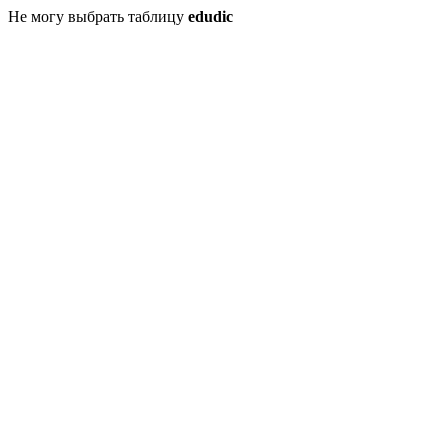
Не могу выбрать таблицу
edudic