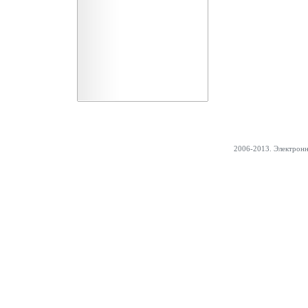
2006-2013. Электрон