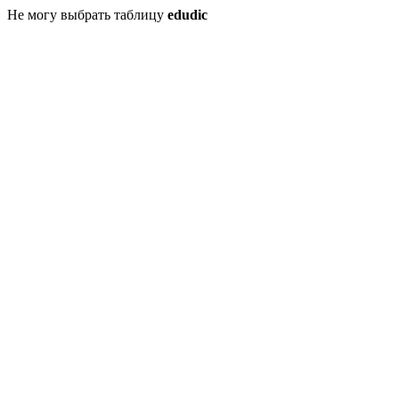
Не могу выбрать таблицу
edudic