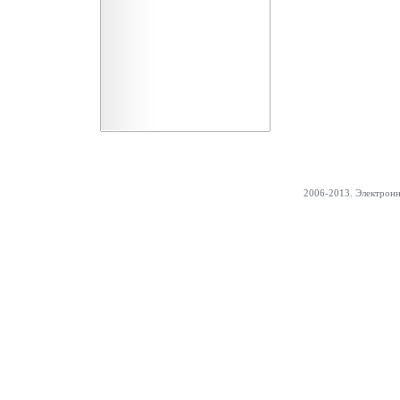
2006-2013. Электрон