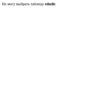
Не могу выбрать таблицу
edudic