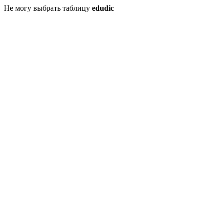
Не могу выбрать таблицу
edudic