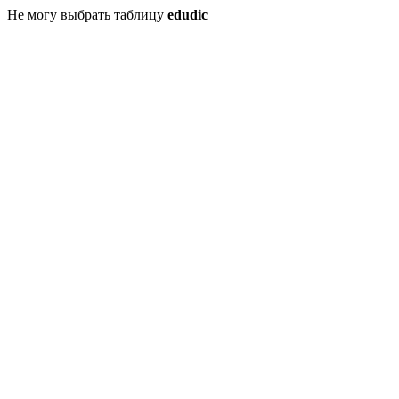
Не могу выбрать таблицу
edudic